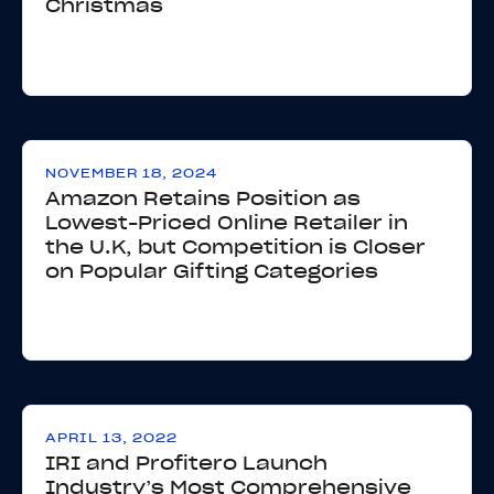
Christmas
NOVEMBER 18, 2024
Amazon Retains Position as
Lowest-Priced Online Retailer in
the U.K, but Competition is Closer
on Popular Gifting Categories
APRIL 13, 2022
IRI and Profitero Launch
Industry’s Most Comprehensive