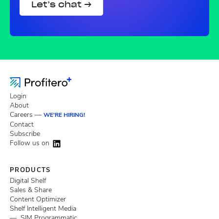
Let’s chat →
Login
About
Careers —
WE'RE HIRING!
Contact
Subscribe
Follow us on
PRODUCTS
Digital Shelf
Sales & Share
Content Optimizer
Shelf Intelligent Media
— SIM Programmatic