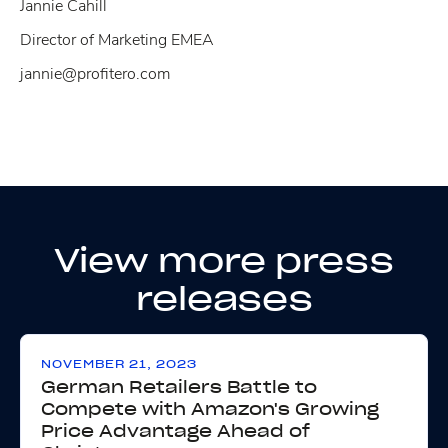
Jannie Cahill
Director of Marketing EMEA
jannie@profitero.com
View more press
releases
NOVEMBER 21, 2023
German Retailers Battle to
Compete with Amazon's Growing
Price Advantage Ahead of