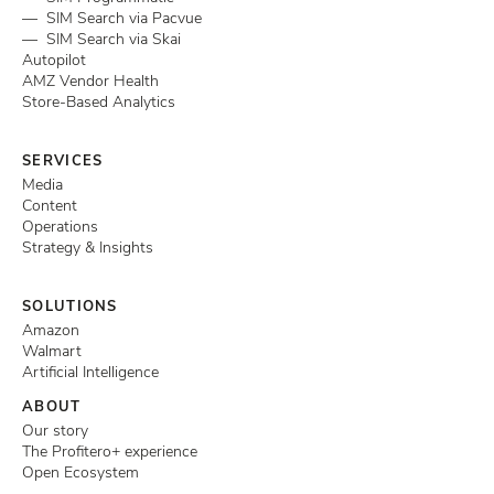
— SIM Search via Pacvue
— SIM Search via Skai
Autopilot
AMZ Vendor Health
Store-Based Analytics
SERVICES
Media
Content
Operations
Strategy & Insights
SOLUTIONS
Amazon
Walmart
Artificial Intelligence
ABOUT
Our story
The Profitero+ experience
Open Ecosystem